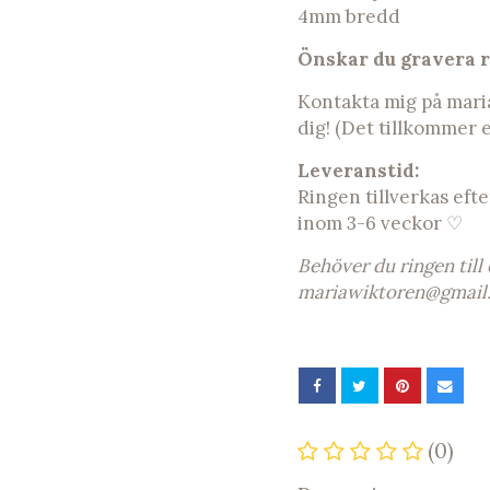
4mm bredd
Önskar du gravera 
Kontakta mig på
mari
dig! (Det tillkommer 
Leveranstid:
Ringen tillverkas efte
inom 3-6 veckor ♡
Behöver du ringen till
mariawiktoren@gmail
(0)