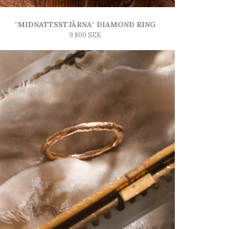
''MIDNATTSSTJÄRNA'' DIAMOND RING
9 800 SEK