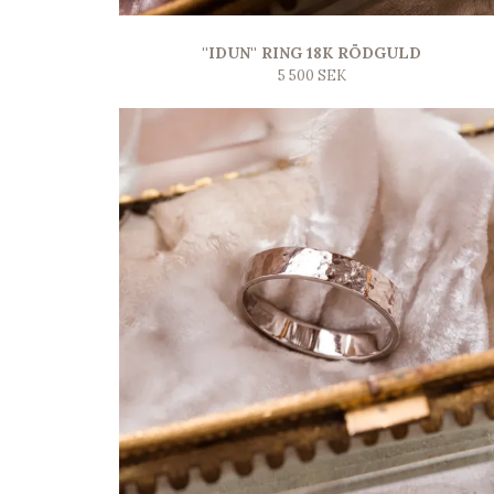
''IDUN'' RING 18K RÖDGULD
5 500 SEK