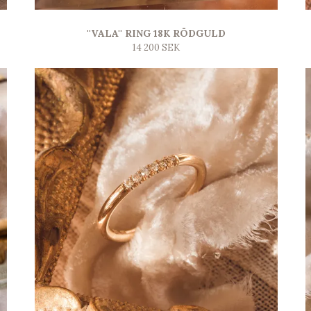
''VALA'' RING 18K RÖDGULD
14 200 SEK