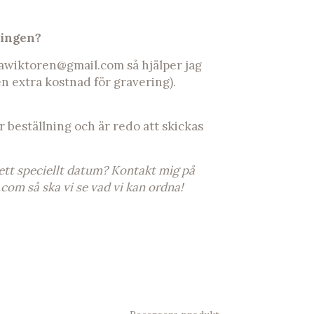
ringen?
awiktoren@gmail.com
så hjälper jag
en extra kostnad för gravering).
r beställning och är redo att skickas
 ett speciellt datum? Kontakt mig på
.com
så ska vi se vad vi kan ordna!