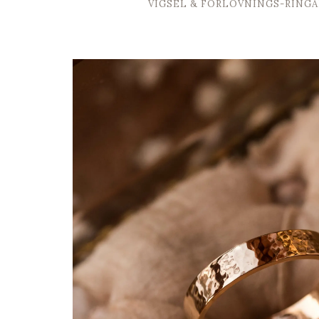
VIGSEL & FÖRLOVNINGS-RINGA