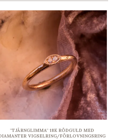
''TJÄRNGLIMMA'' 18K RÖDGULD MED
DIAMANTER VIGSELRING/FÖRLOVNINGSRING