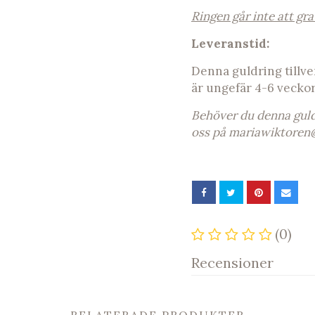
Ringen går inte att gr
Leveranstid:
Denna guldring tillve
är ungefär 4-6 vecko
Behöver du denna guldr
oss på
mariawiktoren
(0)
Recensioner