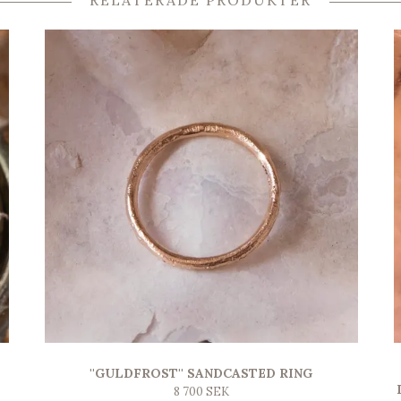
RELATERADE PRODUKTER
''GULDFROST'' SANDCASTED RING
8 700 SEK