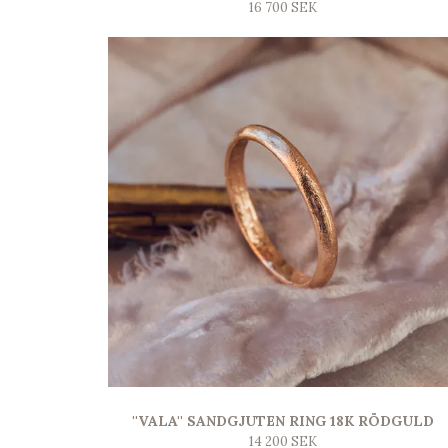
16 700 SEK
''VALA'' SANDGJUTEN RING 18K RÖDGULD
14 200 SEK