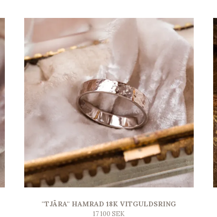
''TJÄRA'' HAMRAD 18K VITGULDSRING
17 100 SEK