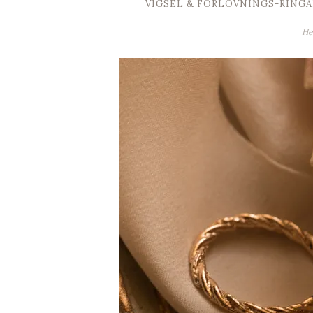
VIGSEL & FÖRLOVNINGS-RINGA
H