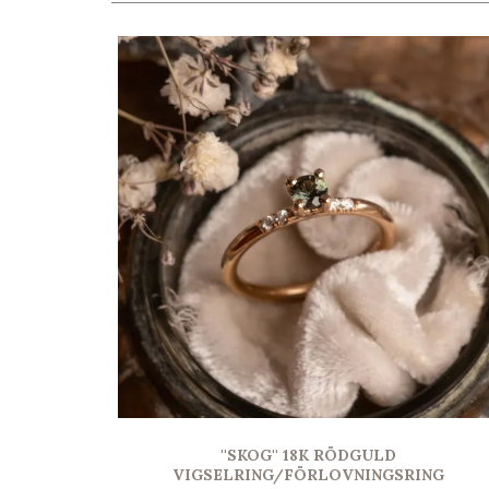
''SKOG'' 18K RÖDGULD
VIGSELRING/FÖRLOVNINGSRING