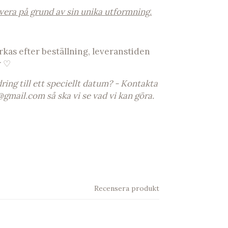
avera på grund av sin unika utformning.
rkas efter beställning, leveranstiden
r ♡
ing till ett speciellt datum? - Kontakta
@gmail.com
så ska vi se vad vi kan göra.
Recensera produkt